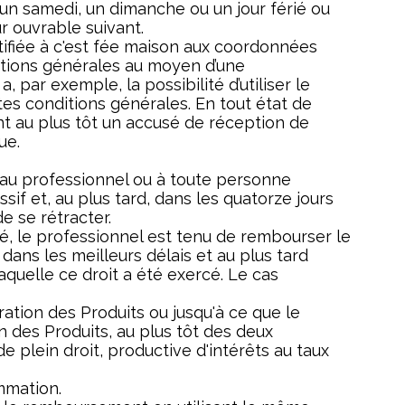
 un samedi, un dimanche ou un jour férié ou
r ouvrable suivant.
tifiée à c'est fée maison aux coordonnées
ditions générales au moyen d’une
, par exemple, la possibilité d’utiliser le
tes conditions générales. En tout état de
nt au plus tôt un accusé de réception de
ue.
s au professionnel ou à toute personne
sif et, au plus tard, dans les quatorze jours
e se rétracter.
cé, le professionnel est tenu de rembourser le
dans les meilleurs délais et au plus tard
laquelle ce droit a été exercé. Le cas
ation des Produits ou jusqu'à ce que le
on des Produits, au plus tôt des deux
 plein droit, productive d'intérêts au taux
ommation.