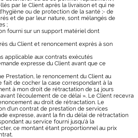
lés par le Client après la livraison et qui ne
'hygiène ou de protection de la santé ;- de
ivrés et de par leur nature, sont mélangés de
es ;
on fourni sur un support matériel dont
ès du Client et renoncement exprès à son
as applicable aux contrats exécutés
demande expresse du Client avant que ce
.
ne Prestation, le renoncement du Client au
e fait de cocher la case correspondant à la
ent à mon droit de rétractation de 14 jours
 avant l'écoulement de ce délai ». Le Client recevra
enoncement au droit de rétractation. Le
ion d'un contrat de prestation de services
e expresse, avant la fin du délai de rétractation
pondant au service fourni jusqu'à la
cter, ce montant étant proportionnel au prix
trat.