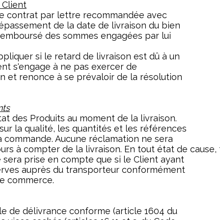
 Client
e contrat par lettre recommandée avec
épassement de la date de livraison du bien
rs remboursé des sommes engagées par lui
pliquer si le retard de livraison est dû à un
ient s'engage à ne pas exercer de
n et renonce à se prévaloir de la résolution
nts
état des Produits au moment de la livraison.
ur la qualité, les quantités et les références
 la commande. Aucune réclamation ne sera
urs à compter de la livraison. En tout état de cause,
e sera prise en compte que si le Client ayant
serves auprès du transporteur conformément
 de commerce.
le de délivrance conforme (article 1604 du