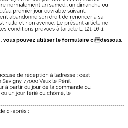
xpire normalement un samedi, un dimanche ou
squ’au premier jour ouvrable suivant.
lient abandonne son droit de renoncer à sa
nulle et non avenue. Le présent article ne
s conditions prévues à l’article L. 121-16-1.
 vous pouvez utiliser le formulaire cidessous.
cusé de réception à l’adresse : c’est
 Savigny 77000 Vaux le Pénil.
our à partir du jour de la commande ou
 ou un jour férié ou chômé, le
---------------------------------------------------------------
e ci-après :