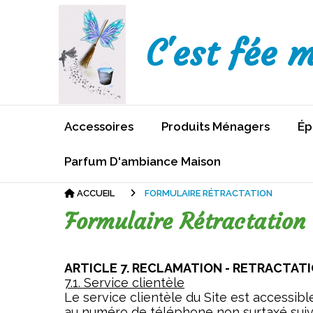
C'est fée 
Accessoires
Produits Ménagers
Ép
Parfum D'ambiance Maison
ACCUEIL
FORMULAIRE RÉTRACTATION
Formulaire Rétractation
ARTICLE 7. RECLAMATION - RETRACTAT
7.1. Service clientèle
Le service clientèle du Site est accessibl
au numéro de téléphone non surtaxé suivan