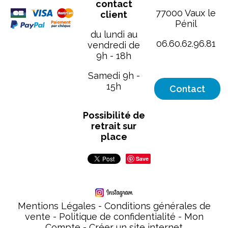
contact
77000 Vaux le
client
Pénil
du lundi au
06.60.62.96.81
vendredi de
9h - 18h
[email protected
Samedi 9h -
15h
Contact
Possibilité de
retrait sur
place
Save
Mentions Légales
Conditions générales de
vente
Politique de confidentialité
Mon
Compte
Créer un site internet