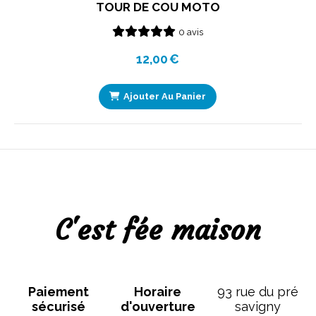
TOUR DE COU MOTO
0 avis
12,00
€
Ajouter Au Panier
C'est fée maison
Paiement
Horaire
93 rue du pré
sécurisé
d'ouverture
savigny