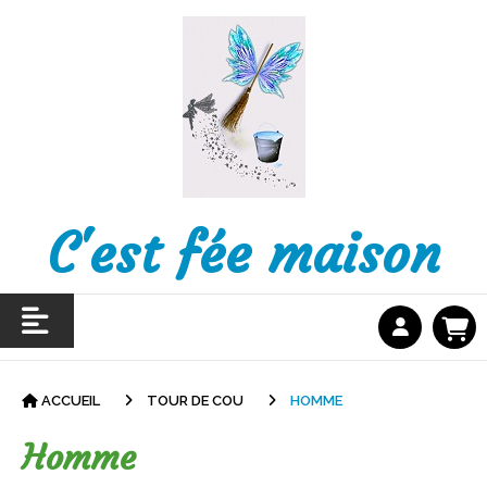
C'est fée maison
ACCUEIL
TOUR DE COU
HOMME
Homme