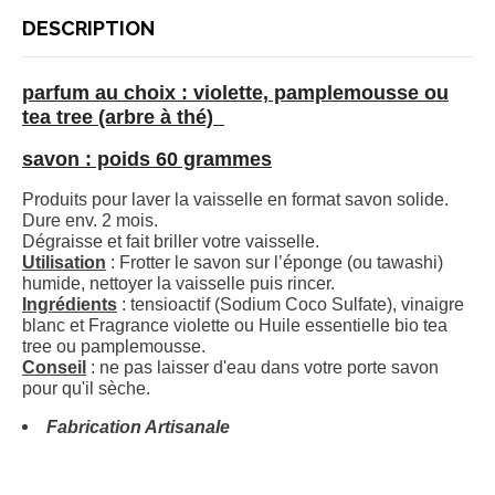
DESCRIPTION
parfum au choix : violette, pamplemousse ou
tea tree (arbre à thé)
savon : poids 60 grammes
Produits pour laver la vaisselle en format savon solide.
Dure env. 2 mois.
Dégraisse et fait briller votre vaisselle. ⠀
Utilisation
: Frotter le savon sur l’éponge (ou tawashi)
humide, nettoyer la vaisselle puis rincer.⠀
Ingrédients
: tensioactif (Sodium Coco Sulfate), vinaigre
blanc et Fragrance violette ou Huile essentielle bio tea
tree ou pamplemousse.⠀
Conseil
: ne pas laisser d'eau dans votre porte savon
pour qu'il sèche.
Fabrication Artisanale