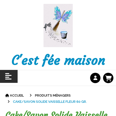
C'est fée maison
ACCUEIL
PRODUITS MÉNAGERS
CAKE/SAVON SOLIDE VAISSELLE FLEUR 60 GR.
Cake/savon Solide Vaisselle