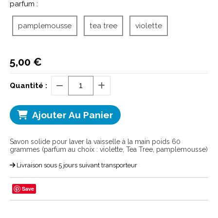
parfum :
pamplemousse
tea tree
violette
5,00
€
Quantité :
Ajouter Au Panier
Savon solide pour laver la vaisselle à la main poids 60
grammes (parfum au choix : violette, Tea Tree, pamplemousse)
Livraison sous 5 jours suivant transporteur
Save