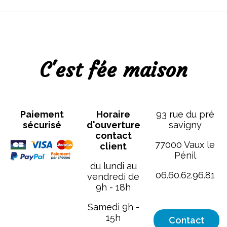
C'est fée maison
Paiement
Horaire
93 rue du pré
sécurisé
d'ouverture
savigny
contact
77000 Vaux le
client
Pénil
du lundi au
06.60.62.96.81
vendredi de
9h - 18h
[email protected
Samedi 9h -
15h
Contact