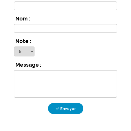
Nom :
Note :
Message :
Envoyer